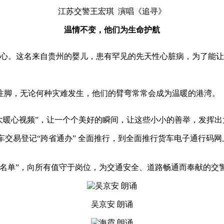
江苏交警王宏琪 演唱《追寻》
温情不变，他们为生命护航
网友的心。这名来自贵州的婴儿，患有罕见的先天性心脏病，为了能
注脚，无论何种灾难发生，他们的臂弯常常会成为温暖的港湾。
21“十大暖心视频”，让一个个美好的瞬间，让这些小小的善举，发挥
手车交易登记“跨省通办” 全面推行，到全面推行货车电子通行码
警名单”，向所有值守于岗位，为交通安全、道路畅通而奉献的交
吴京安 朗诵