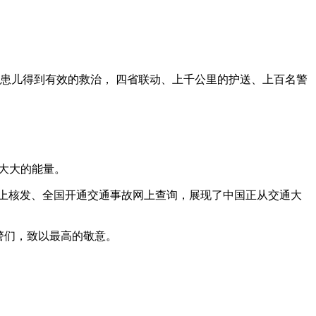
让患儿得到有效的救治， 四省联动、上千公里的护送、上百名警
出大大的能量。
网上核发、全国开通交通事故网上查询，展现了中国正从交通大
警们，致以最高的敬意。