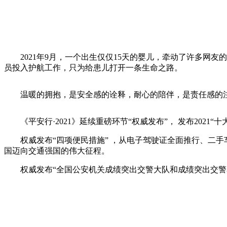
2021年9月，一个出生仅仅15天的婴儿，牵动了许多
员投入护航工作，只为给患儿打开一条生命之路。
温暖的拥抱，是安全感的诠释，耐心的陪伴，是责任感的
《平安行·2021》延续重磅环节“权威发布”， 发布20
权威发布“四项便民措施” ，从电子驾驶证全面推行、二
国迈向交通强国的伟大征程。
权威发布“全国公安机关成绩突出交警大队和成绩突出交