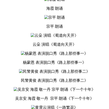
海霞 朗诵
宗平 朗诵
云朵 演唱《蜀道向天开》
杨蒙恩 表演脱口秀《路上那些事一》
民警黄俊 表演脱口秀《路上那些事二》
吴京安 海霞 敬一丹 宗平 朗诵《下一个十年》