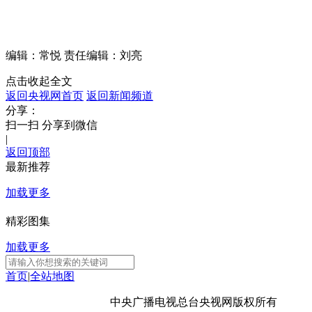
编辑：常悦
责任编辑：刘亮
点击收起全文
返回央视网首页
返回新闻频道
分享：
扫一扫 分享到微信
|
返回顶部
最新推荐
加载更多
精彩图集
加载更多
首页
|
全站地图
京ICP备10003349号-1
中央广播电视总台
央视网
版权所有