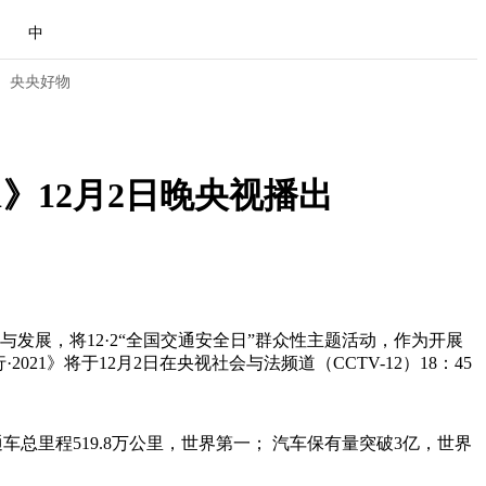
中
央央好物
1》12月2日晚央视播出
发展，将12·2“全国交通安全日”群众性主题活动，作为开展
》将于12月2日在央视社会与法频道（CCTV-12）18：45
合体育
亚冬会
车总里程519.8万公里，世界第一； 汽车保有量突破3亿，世界