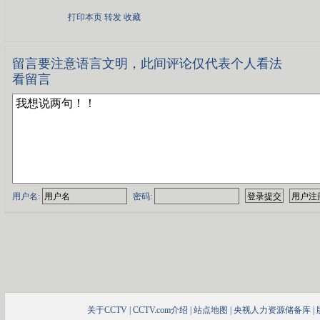
打印本页
转发
收藏
留言要注意语言文明，此间评论仅代
看留言
用户名:
密码:
关于CCTV
|
CCTV.com介绍
|
站点地图
|
央视人力资源储备库
|