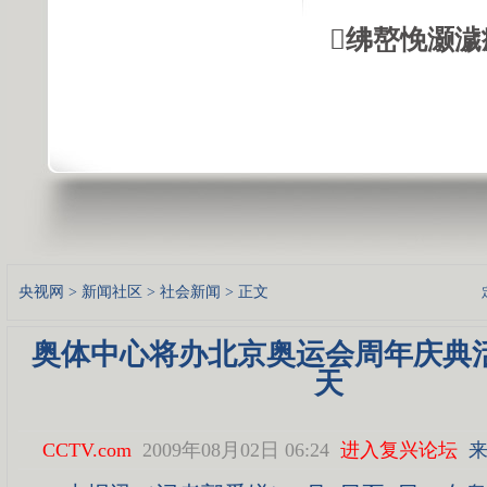
绋嶅悗灏濊
央视网
>
新闻社区
>
社会新闻
> 正文
奥体中心将办北京奥运会周年庆典活
天
CCTV.com
2009年08月02日 06:24
进入复兴论坛
来