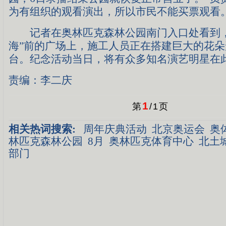
为有组织的观看演出，所以市民不能买票观看
记者在奥林匹克森林公园南门入口处看到，
海”前的广场上，施工人员正在搭建巨大的花
台。纪念活动当日，将有众多知名演艺明星在
责编：李二庆
1
第
/
1
页
相关热词搜索:
周年庆典活动
北京奥运会
奥
林匹克森林公园
8月
奥林匹克体育中心
北土
部门