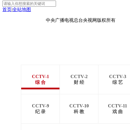
首页
|
全站地图
京ICP备10003349号-1
中央广播电视总台
央视网
版权所有
CCTV-1
CCTV-2
CCTV-3
综 合
财 经
综 艺
CCTV-9
CCTV-10
CCTV-11
纪 录
科 教
戏 曲