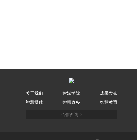
关于我们
智媒学院
成果发布
智慧媒体
智慧政务
智慧教育
合作咨询 >