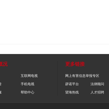
概况
更多链接
互联网电视
网上有害信息举报专区
音
手机电视
辟谣平台
法律顾问
媒
帮助中心
望海热线
人才招聘