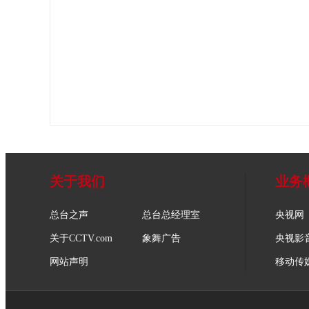
关于我们
业务
总台之声
总台总经理室
央视网
关于CCTV.com
象舞广告
央视影
网站声明
移动传