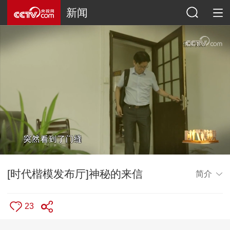
新闻
[时代楷模发布厅]神秘的来信
简介
23