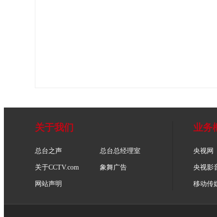
关于我们
业务
总台之声
总台总经理室
央视网
关于CCTV.com
象舞广告
央视影
网站声明
移动传