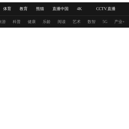
体育
教育
熊猫
直播中国
4K
CCTV.直播
式妙语
主持人
下载央视影音
热解读
天天学习
旅游
科普
健康
乐龄
阅读
艺术
数智
5G
产业+
纪录片网
国家大剧院
大型活动
科技
法治
文娱
人物
公益
图片
习式妙语
央视快评
央视网评
光华锐评
锋面
频道
VR/AR
4K专区
全景新闻
请入列
人生第一次
人生第二次
冬奥会
CBA
NBA
中超
国足
国际足球
网球
综
体育江湖
文化体育
冰雪道路
足球道路