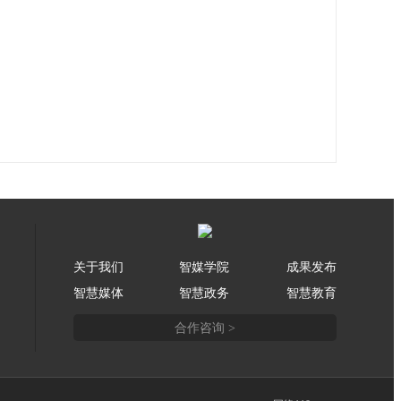
关于我们
智媒学院
成果发布
智慧媒体
智慧政务
智慧教育
合作咨询 >