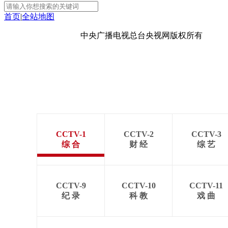
首页
|
全站地图
京ICP备10003349号-1
中央广播电视总台
央视网
版权所有
CCTV-1
CCTV-2
CCTV-3
综 合
财 经
综 艺
CCTV-9
CCTV-10
CCTV-11
纪 录
科 教
戏 曲