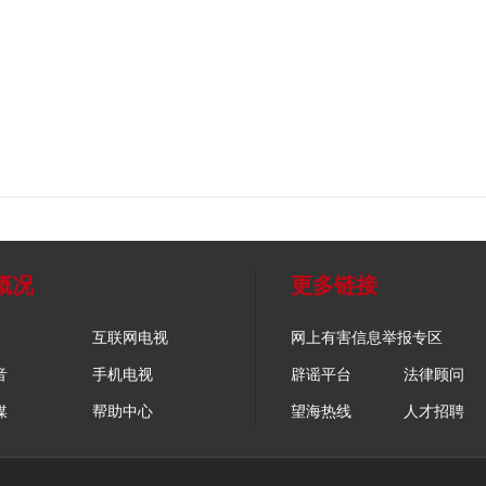
概况
更多链接
互联网电视
网上有害信息举报专区
音
手机电视
辟谣平台
法律顾问
媒
帮助中心
望海热线
人才招聘