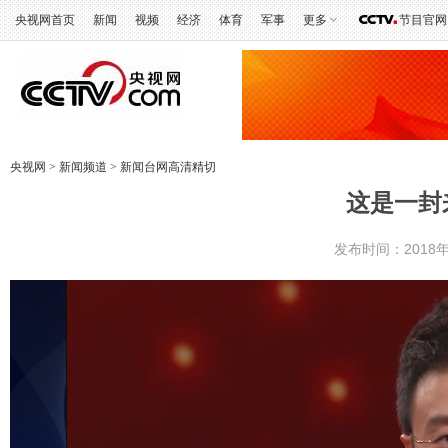
央视网首页
新闻
视频
经济
体育
军事
更多
节目官网
央视网
>
新闻频道
>
新闻台网高清精切
这是一封
发布时间：2018年1