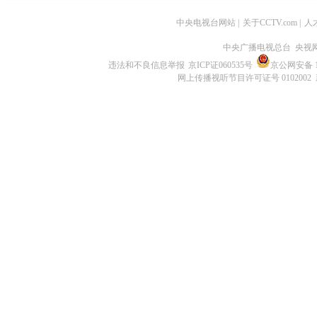
中央电视台网站
|
关于CCTV.com
|
人
中央广播电视总台 央视
违法和不良信息举报
京ICP证060535号
京公网安备 11
网上传播视听节目许可证号 0102002